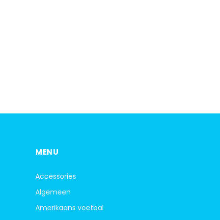
MENU
Accessories
Algemeen
Amerikaans voetbal