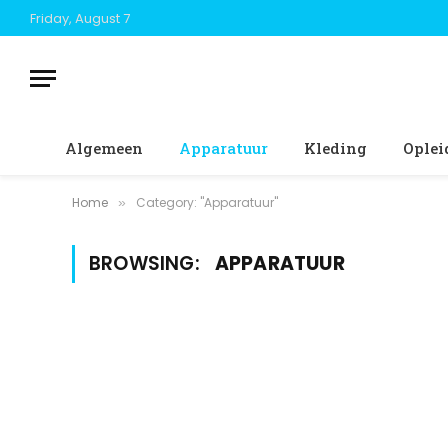
Friday, August 7
Algemeen
Apparatuur
Kleding
Oplei
Home
Category: "Apparatuur"
»
BROWSING:
APPARATUUR