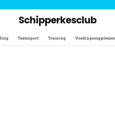
Schipperkesclub
ding
Teamsport
Training
Voedingssuppleme