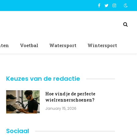
Facebook
Twitter
Instagram
nten
Voetbal
Watersport
Wintersport
Keuzes van de redactie
Hoe vind je de perfecte
wielrennerschoenen?
January 15, 2026
Sociaal