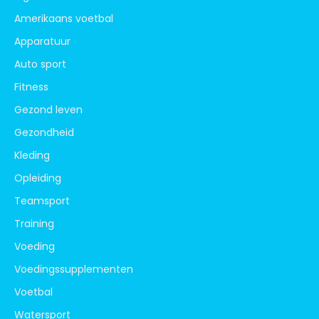
Amerikaans voetbal
Apparatuur
Auto sport
Fitness
Gezond leven
Gezondheid
Kleding
Opleiding
Teamsport
Training
Voeding
Voedingssupplementen
Voetbal
Watersport