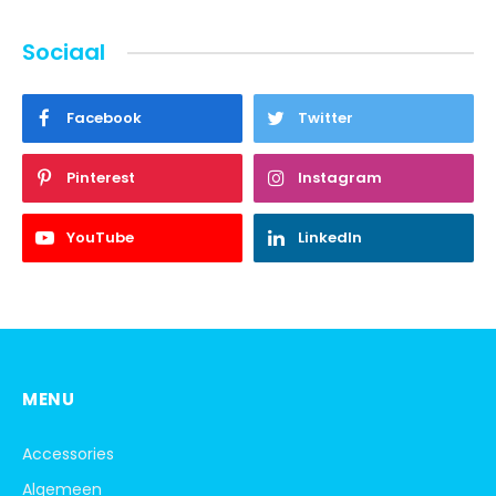
Sociaal
Facebook
Twitter
Pinterest
Instagram
YouTube
LinkedIn
MENU
Accessories
Algemeen