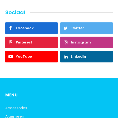
Sociaal
Facebook
Twitter
Pinterest
Instagram
YouTube
LinkedIn
MENU
Accessories
Algemeen